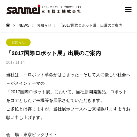
NEWS
お知らせ
「2017国際ロボット展」出展のご案内
お知らせ
「2017国際ロボット展」出展のご案内
2017.11.14
当社は、～ロボット革命がはじまった－そして人に優しい社会へ
～がメインテーマの
「2017国際ロボット展」において、当社新開発製品、ロボット
をコアとしたデモ機等を展示させていただきます。
ご多忙とは存じますが、当社展示ブースへご来場賜りますようお
願い申し上げます。
会 場：東京ビックサイト