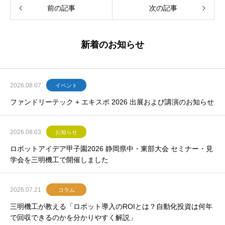
前の記事
次の記事
新着のお知らせ
2026.08.07
イベント
ファンドリーテック + エキスポ 2026 出展および講演のお知らせ
2026.08.03
お知らせ
ロボットアイデア甲子園2026 静岡県中・東部大会 セミナー・見
学会を三明機工で開催しました
2026.07.21
コラム
三明機工が教える「ロボット導入のROIとは？自動化投資は何年
で回収できるのかを分かりやすく解説」