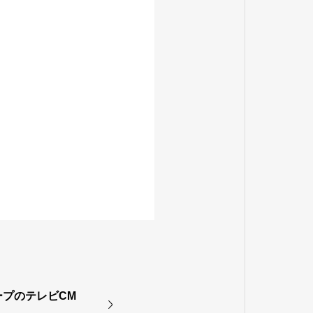
ープのテレビCM